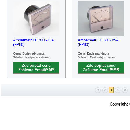
Ampérmetr FP 80 0- 6 A
Ampérmetr FP 80 60/5A
(FP80)
(FP80)
Cena: Bude nabídnuta
Cena: Bude nabídnuta
Skladem. Meziprodej vyhrazen.
Skladem. Meziprodej vyhrazen.
Zde poptat cenu
Zde poptat cenu
Zašleme Email/SMS
Zašleme Email/SMS
1
Copyright 