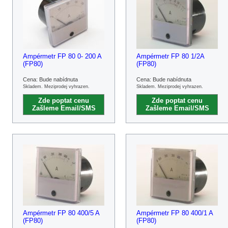
Ampérmetr FP 80 0- 200 A
Ampérmetr FP 80 1/2A
(FP80)
(FP80)
Cena: Bude nabídnuta
Cena: Bude nabídnuta
Skladem. Meziprodej vyhrazen.
Skladem. Meziprodej vyhrazen.
Zde poptat cenu
Zde poptat cenu
Zašleme Email/SMS
Zašleme Email/SMS
Ampérmetr FP 80 400/5 A
Ampérmetr FP 80 400/1 A
(FP80)
(FP80)