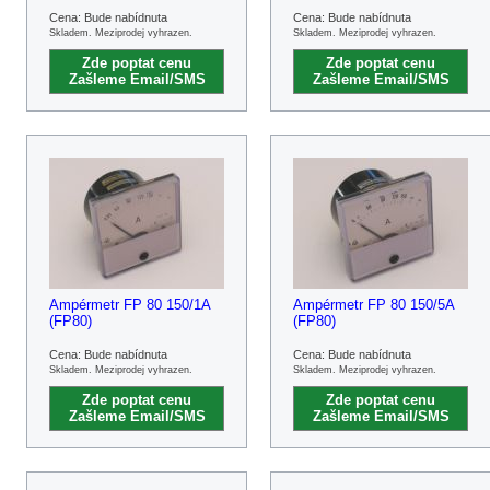
Cena: Bude nabídnuta
Cena: Bude nabídnuta
Skladem. Meziprodej vyhrazen.
Skladem. Meziprodej vyhrazen.
Zde poptat cenu
Zde poptat cenu
Zašleme Email/SMS
Zašleme Email/SMS
Ampérmetr FP 80 150/1A
Ampérmetr FP 80 150/5A
(FP80)
(FP80)
Cena: Bude nabídnuta
Cena: Bude nabídnuta
Skladem. Meziprodej vyhrazen.
Skladem. Meziprodej vyhrazen.
Zde poptat cenu
Zde poptat cenu
Zašleme Email/SMS
Zašleme Email/SMS