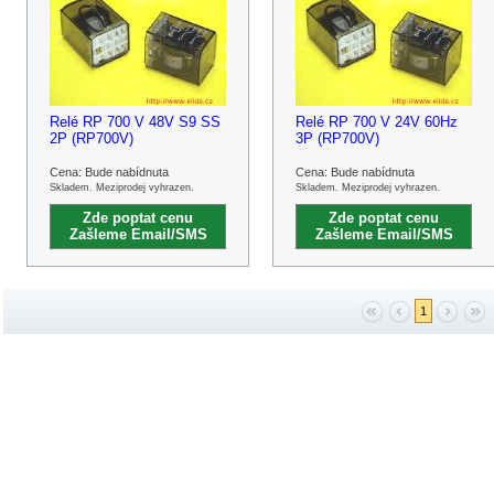
Relé RP 700 V 48V S9 SS
Relé RP 700 V 24V 60Hz
2P (RP700V)
3P (RP700V)
Cena: Bude nabídnuta
Cena: Bude nabídnuta
Skladem. Meziprodej vyhrazen.
Skladem. Meziprodej vyhrazen.
Zde poptat cenu
Zde poptat cenu
Zašleme Email/SMS
Zašleme Email/SMS
1