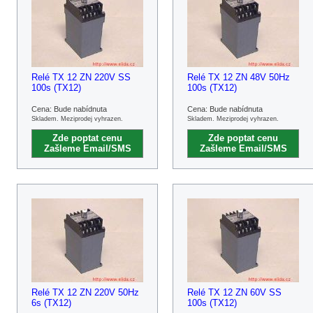
Relé TX 12 ZN 220V SS
Relé TX 12 ZN 48V 50Hz
100s (TX12)
100s (TX12)
Cena: Bude nabídnuta
Cena: Bude nabídnuta
Skladem. Meziprodej vyhrazen.
Skladem. Meziprodej vyhrazen.
Zde poptat cenu
Zde poptat cenu
Zašleme Email/SMS
Zašleme Email/SMS
Relé TX 12 ZN 220V 50Hz
Relé TX 12 ZN 60V SS
6s (TX12)
100s (TX12)