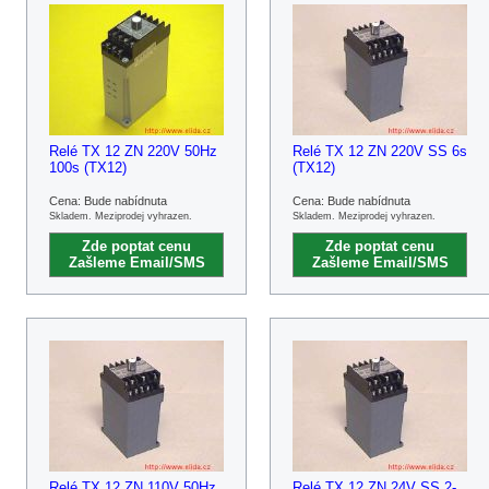
Relé TX 12 ZN 220V 50Hz
Relé TX 12 ZN 220V SS 6s
100s (TX12)
(TX12)
Cena: Bude nabídnuta
Cena: Bude nabídnuta
Skladem. Meziprodej vyhrazen.
Skladem. Meziprodej vyhrazen.
Zde poptat cenu
Zde poptat cenu
Zašleme Email/SMS
Zašleme Email/SMS
Relé TX 12 ZN 110V 50Hz
Relé TX 12 ZN 24V SS 2-