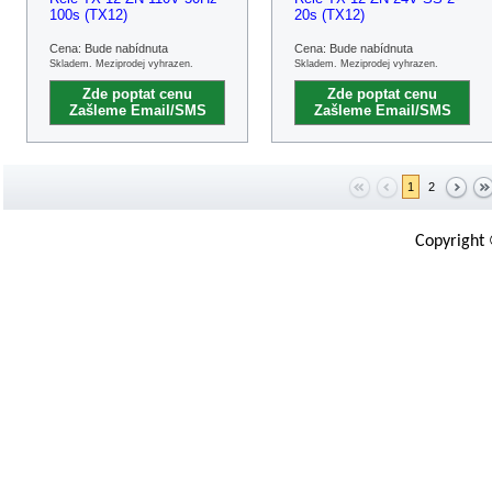
100s (TX12)
20s (TX12)
Cena: Bude nabídnuta
Cena: Bude nabídnuta
Skladem. Meziprodej vyhrazen.
Skladem. Meziprodej vyhrazen.
Zde poptat cenu
Zde poptat cenu
Zašleme Email/SMS
Zašleme Email/SMS
1
2
Copyright 