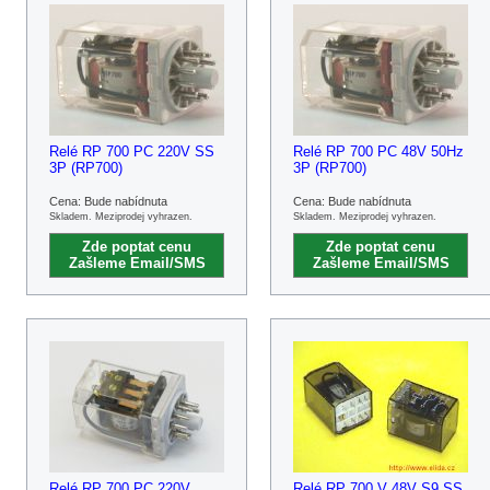
Relé RP 700 PC 220V SS
Relé RP 700 PC 48V 50Hz
3P (RP700)
3P (RP700)
Cena: Bude nabídnuta
Cena: Bude nabídnuta
Skladem. Meziprodej vyhrazen.
Skladem. Meziprodej vyhrazen.
Zde poptat cenu
Zde poptat cenu
Zašleme Email/SMS
Zašleme Email/SMS
Relé RP 700 PC 220V
Relé RP 700 V 48V S9 SS