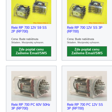
Relé RP 700 12V S9 SS
Relé RP 700 12V SS 3P
2P (RP700)
(RP700)
Cena: Bude nabídnuta
Cena: Bude nabídnuta
Skladem. Meziprodej vyhrazen.
Skladem. Meziprodej vyhrazen.
Zde poptat cenu
Zde poptat cenu
Zašleme Email/SMS
Zašleme Email/SMS
Relé RP 700 PC 60V 50Hz
Relé RP 700 PC 12V SS
3P (RP700)
3P (RP700)