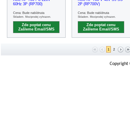
60Hz 3P (RP700)
2P (RP700V)
Cena: Bude nabídnuta
Cena: Bude nabídnuta
Skladem. Meziprodej vyhrazen.
Skladem. Meziprodej vyhrazen.
Zde poptat cenu
Zde poptat cenu
Zašleme Email/SMS
Zašleme Email/SMS
1
2
Copyright 