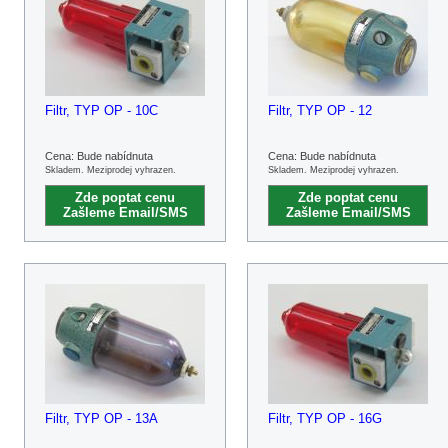
Filtr, TYP OP - 10C
Filtr, TYP OP - 12
Cena: Bude nabídnuta
Cena: Bude nabídnuta
Skladem. Meziprodej vyhrazen.
Skladem. Meziprodej vyhrazen.
Zde poptat cenu
Zde poptat cenu
Zašleme Email/SMS
Zašleme Email/SMS
Filtr, TYP OP - 13A
Filtr, TYP OP - 16G