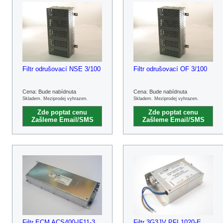
Filtr odrušovací NSE 3/100
Filtr odrušovací OF 3/100
Cena: Bude nabídnuta
Cena: Bude nabídnuta
Skladem. Meziprodej vyhrazen.
Skladem. Meziprodej vyhrazen.
Zde poptat cenu
Zde poptat cenu
Zašleme Email/SMS
Zašleme Email/SMS
Filtr ECM ACS400-IF11-3
Filtr 3G3JV PFI 1020-E