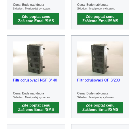
Cena: Bude nabídnuta
Cena: Bude nabídnuta
Skladem. Meziprodej vyhrazen.
Skladem. Meziprodej vyhrazen.
Zde poptat cenu
Zde poptat cenu
Zašleme Email/SMS
Zašleme Email/SMS
Filtr odrušovací NSF 3/ 40
Filtr odrušovací OF 3/200
Cena: Bude nabídnuta
Cena: Bude nabídnuta
Skladem. Meziprodej vyhrazen.
Skladem. Meziprodej vyhrazen.
Zde poptat cenu
Zde poptat cenu
Zašleme Email/SMS
Zašleme Email/SMS