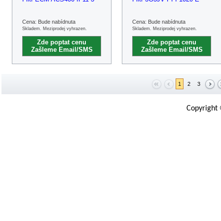
Cena: Bude nabídnuta
Cena: Bude nabídnuta
Skladem. Meziprodej vyhrazen.
Skladem. Meziprodej vyhrazen.
Zde poptat cenu
Zde poptat cenu
Zašleme Email/SMS
Zašleme Email/SMS
1
2
3
Copyright 