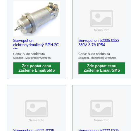
Servopohon
Servopohon 52005.0322
elektrohydraulický SPH-2C
380V 8,7A IP54
***
Cena: Bude nabídnuta
Cena: Bude nabídnuta
Skladem. Meziprodej vyhrazen.
Skladem. Meziprodej vyhrazen.
Zde poptat cenu
Zde poptat cenu
Zašleme Email/SMS
Zašleme Email/SMS
Servopohon 52221.0238
Servopohon 52222.0215