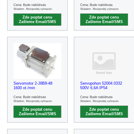
Cena: Bude nabídnuta
Cena: Bude nabídnuta
Skladem. Meziprodej vyhrazen.
Skladem. Meziprodej vyhrazen.
Zde poptat cenu
Zde poptat cenu
Zašleme Email/SMS
Zašleme Email/SMS
Servomotor 2-J8B8-48
Servopohon 52004.0332
1600 ot./min
500V 6,6A IP54
Cena: Bude nabídnuta
Cena: Bude nabídnuta
Skladem. Meziprodej vyhrazen.
Skladem. Meziprodej vyhrazen.
Zde poptat cenu
Zde poptat cenu
Zašleme Email/SMS
Zašleme Email/SMS