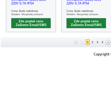
220V 0,7A IP54
220V 0,7A IP54
Cena: Bude nabídnuta
Cena: Bude nabídnuta
Skladem. Meziprodej vyhrazen.
Skladem. Meziprodej vyhrazen.
Zde poptat cenu
Zde poptat cenu
Zašleme Email/SMS
Zašleme Email/SMS
1
2
3
4
Copyright 