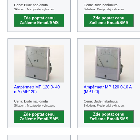
Cena: Bude nabídnuta
Cena: Bude nabídnuta
Skladem. Meziprodej vyhrazen.
Skladem. Meziprodej vyhrazen.
Zde poptat cenu
Zde poptat cenu
Zašleme Email/SMS
Zašleme Email/SMS
Ampérmetr MP 120 0- 40
Ampérmetr MP 120 0-10 A
mA (MP120)
(MP120)
Cena: Bude nabídnuta
Cena: Bude nabídnuta
Skladem. Meziprodej vyhrazen.
Skladem. Meziprodej vyhrazen.
Zde poptat cenu
Zde poptat cenu
Zašleme Email/SMS
Zašleme Email/SMS