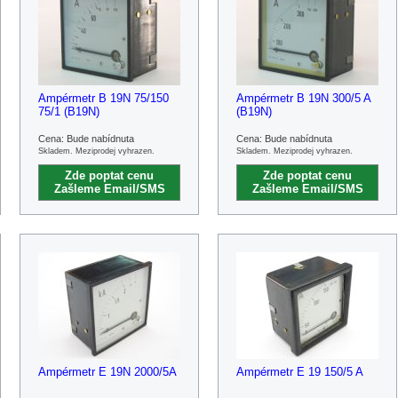
Ampérmetr B 19N 75/150
Ampérmetr B 19N 300/5 A
75/1 (B19N)
(B19N)
Cena: Bude nabídnuta
Cena: Bude nabídnuta
Skladem. Meziprodej vyhrazen.
Skladem. Meziprodej vyhrazen.
Zde poptat cenu
Zde poptat cenu
Zašleme Email/SMS
Zašleme Email/SMS
Ampérmetr E 19N 2000/5A
Ampérmetr E 19 150/5 A