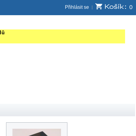
0
Přihlásit se
lů