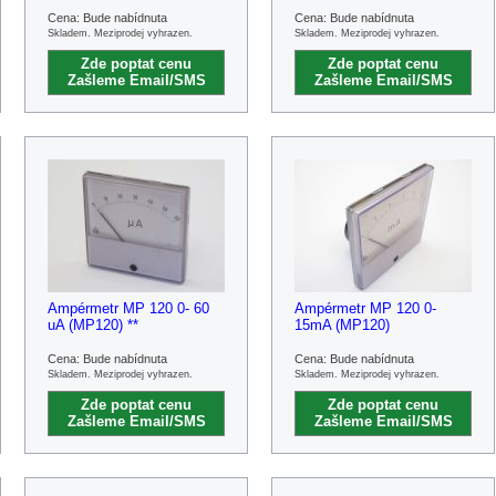
Cena: Bude nabídnuta
Cena: Bude nabídnuta
Skladem. Meziprodej vyhrazen.
Skladem. Meziprodej vyhrazen.
Zde poptat cenu
Zde poptat cenu
Zašleme Email/SMS
Zašleme Email/SMS
Ampérmetr MP 120 0- 60
Ampérmetr MP 120 0-
uA (MP120) **
15mA (MP120)
Cena: Bude nabídnuta
Cena: Bude nabídnuta
Skladem. Meziprodej vyhrazen.
Skladem. Meziprodej vyhrazen.
Zde poptat cenu
Zde poptat cenu
Zašleme Email/SMS
Zašleme Email/SMS