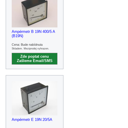
Ampérmetr B 19N 400/5 A
(B19N)
Cena: Bude nabídnuta
Skladem. Meziprodej vyhrazen.
Zde poptat cenu
Zašleme Email/SMS
Ampérmetr E 19N 20/5A