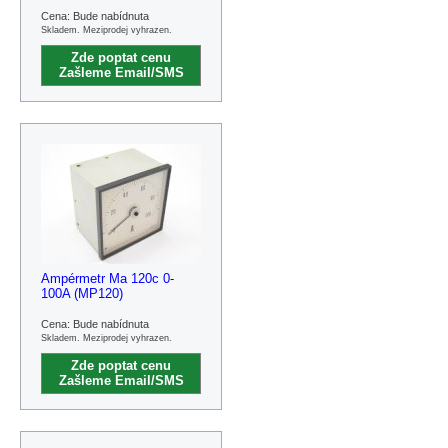
Cena: Bude nabídnuta
Skladem. Meziprodej vyhrazen.
Zde poptat cenu
Zašleme Email/SMS
Ampérmetr Ma 120c 0-
100A (MP120)
Cena: Bude nabídnuta
Skladem. Meziprodej vyhrazen.
Zde poptat cenu
Zašleme Email/SMS