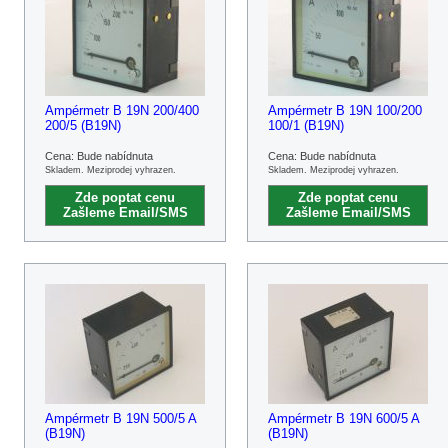
Ampérmetr B 19N 200/400
Ampérmetr B 19N 100/200
200/5 (B19N)
100/1 (B19N)
Cena: Bude nabídnuta
Cena: Bude nabídnuta
Skladem. Meziprodej vyhrazen.
Skladem. Meziprodej vyhrazen.
Zde poptat cenu
Zde poptat cenu
Zašleme Email/SMS
Zašleme Email/SMS
Ampérmetr B 19N 500/5 A
Ampérmetr B 19N 600/5 A
(B19N)
(B19N)