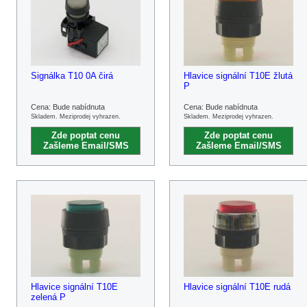
Signálka T10 0A čirá
Hlavice signální T10E žlutá
P
Cena: Bude nabídnuta
Cena: Bude nabídnuta
Skladem. Meziprodej vyhrazen.
Skladem. Meziprodej vyhrazen.
Zde poptat cenu
Zde poptat cenu
Zašleme Email/SMS
Zašleme Email/SMS
Hlavice signální T10E
Hlavice signální T10E rudá
zelená P