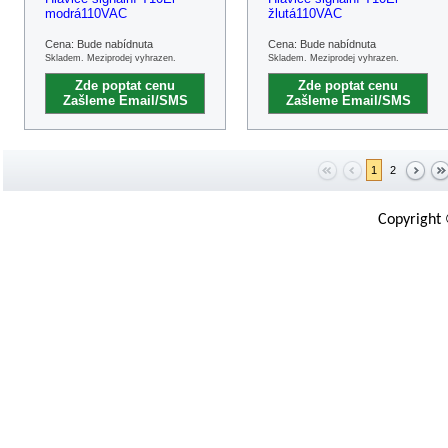
modrá110VAC
žlutá110VAC
Cena: Bude nabídnuta
Cena: Bude nabídnuta
Skladem. Meziprodej vyhrazen.
Skladem. Meziprodej vyhrazen.
Zde poptat cenu
Zde poptat cenu
Zašleme Email/SMS
Zašleme Email/SMS
1
2
Copyright 