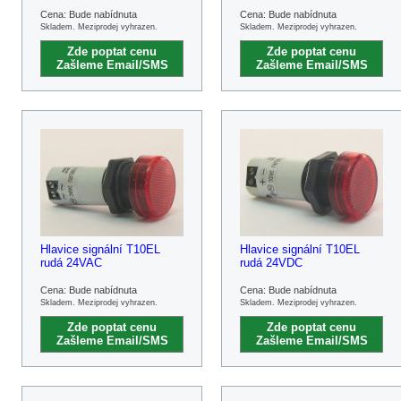
Cena: Bude nabídnuta
Cena: Bude nabídnuta
Skladem. Meziprodej vyhrazen.
Skladem. Meziprodej vyhrazen.
Zde poptat cenu
Zde poptat cenu
Zašleme Email/SMS
Zašleme Email/SMS
Hlavice signální T10EL
Hlavice signální T10EL
rudá 24VAC
rudá 24VDC
Cena: Bude nabídnuta
Cena: Bude nabídnuta
Skladem. Meziprodej vyhrazen.
Skladem. Meziprodej vyhrazen.
Zde poptat cenu
Zde poptat cenu
Zašleme Email/SMS
Zašleme Email/SMS