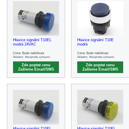
Hlavice signální T10EL
Hlavice signální T10E
modrá 24VAC
modrá
Cena: Bude nabídnuta
Cena: Bude nabídnuta
Skladem. Meziprodej vyhrazen.
Skladem. Meziprodej vyhrazen.
Zde poptat cenu
Zde poptat cenu
Zašleme Email/SMS
Zašleme Email/SMS
Hlavice signální T10El
Hlavice signální T10El