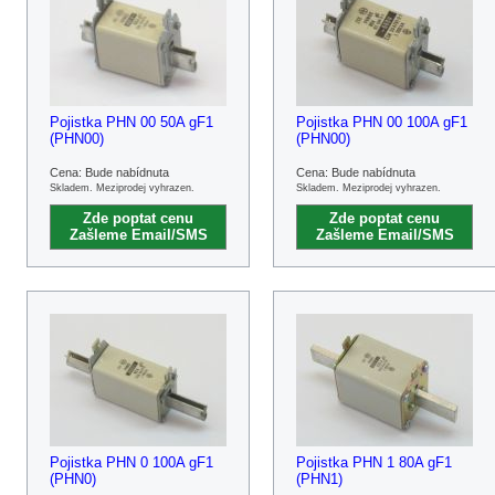
Pojistka PHN 00 50A gF1
Pojistka PHN 00 100A gF1
(PHN00)
(PHN00)
Cena: Bude nabídnuta
Cena: Bude nabídnuta
Skladem. Meziprodej vyhrazen.
Skladem. Meziprodej vyhrazen.
Zde poptat cenu
Zde poptat cenu
Zašleme Email/SMS
Zašleme Email/SMS
Pojistka PHN 0 100A gF1
Pojistka PHN 1 80A gF1
(PHN0)
(PHN1)