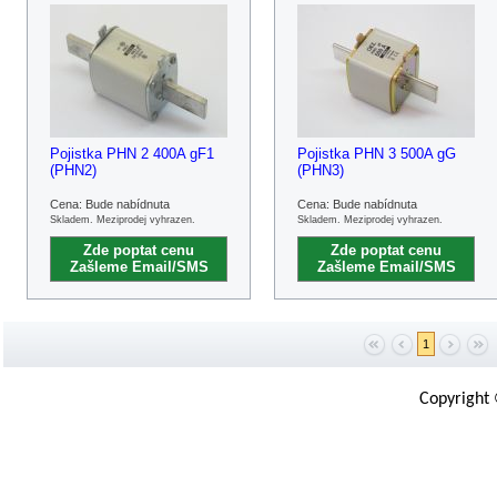
Pojistka PHN 2 400A gF1
Pojistka PHN 3 500A gG
(PHN2)
(PHN3)
Cena: Bude nabídnuta
Cena: Bude nabídnuta
Skladem. Meziprodej vyhrazen.
Skladem. Meziprodej vyhrazen.
Zde poptat cenu
Zde poptat cenu
Zašleme Email/SMS
Zašleme Email/SMS
1
Copyright 