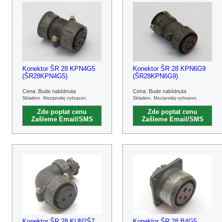
Konektor ŠR 28 KPN4G5
Konektor ŠR 28 KPN6G9
(ŠR28KPN4G5)
(ŠR28KPN6G9)
Cena: Bude nabídnuta
Cena: Bude nabídnuta
Skladem. Meziprodej vyhrazen.
Skladem. Meziprodej vyhrazen.
Zde poptat cenu
Zde poptat cenu
Zašleme Email/SMS
Zašleme Email/SMS
Konektor ŠR 28 KUN2Š7
Konektor ŠR 28 B4G5