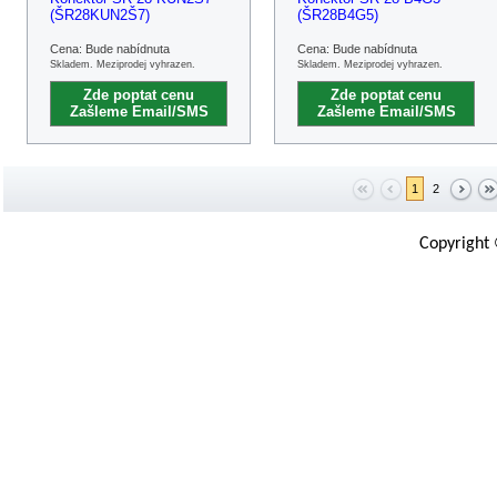
(ŠR28KUN2Š7)
(ŠR28B4G5)
Cena: Bude nabídnuta
Cena: Bude nabídnuta
Skladem. Meziprodej vyhrazen.
Skladem. Meziprodej vyhrazen.
Zde poptat cenu
Zde poptat cenu
Zašleme Email/SMS
Zašleme Email/SMS
1
2
Copyright 