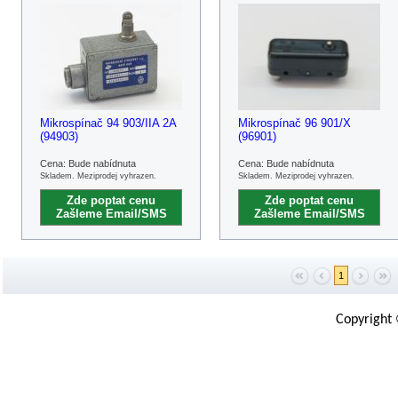
Mikrospínač 94 903/IIA 2A
Mikrospínač 96 901/X
(94903)
(96901)
Cena: Bude nabídnuta
Cena: Bude nabídnuta
Skladem. Meziprodej vyhrazen.
Skladem. Meziprodej vyhrazen.
Zde poptat cenu
Zde poptat cenu
Zašleme Email/SMS
Zašleme Email/SMS
1
Copyright 