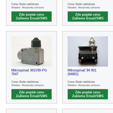
Cena: Bude nabídnuta
Cena: Bude nabídnuta
Skladem. Meziprodej vyhrazen.
Skladem. Meziprodej vyhrazen.
Zde poptat cenu
Zde poptat cenu
Zašleme Email/SMS
Zašleme Email/SMS
Mikrospínač 901VBI-PG
Mikrospínač 94 901
7647
(94901)
Cena: Bude nabídnuta
Cena: Bude nabídnuta
Skladem. Meziprodej vyhrazen.
Skladem. Meziprodej vyhrazen.
Zde poptat cenu
Zde poptat cenu
Zašleme Email/SMS
Zašleme Email/SMS