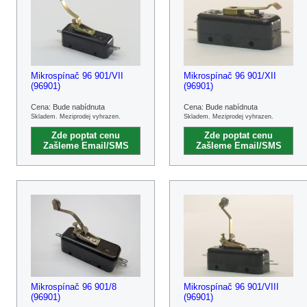
Mikrospínač 96 901/VII
Mikrospínač 96 901/XII
(96901)
(96901)
Cena: Bude nabídnuta
Cena: Bude nabídnuta
Skladem. Meziprodej vyhrazen.
Skladem. Meziprodej vyhrazen.
Zde poptat cenu
Zde poptat cenu
Zašleme Email/SMS
Zašleme Email/SMS
Mikrospínač 96 901/8
Mikrospínač 96 901/VIII
(96901)
(96901)