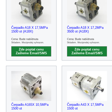
Čerpadlo A18 X 17,5MPa
Čerpadlo A18 X 17,2MPa
1500 ot (A18X)
3500 ot (A18X)
Cena: Bude nabídnuta
Cena: Bude nabídnuta
Skladem. Meziprodej vyhrazen.
Skladem. Meziprodej vyhrazen.
Zde poptat cenu
Zde poptat cenu
Zašleme Email/SMS
Zašleme Email/SMS
Čerpadlo A165X 10,5MPa
Čerpadlo A43 X 17,5MPa
1500 ot
1500 ot