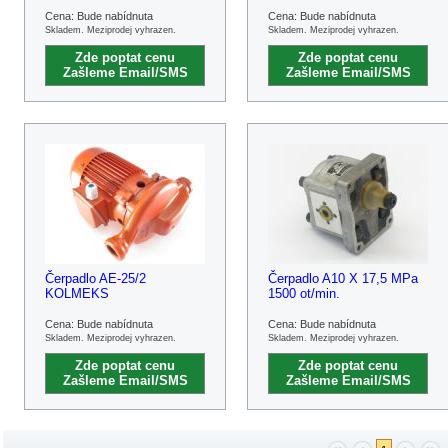
Cena: Bude nabídnuta
Cena: Bude nabídnuta
Skladem. Meziprodej vyhrazen.
Skladem. Meziprodej vyhrazen.
Zde poptat cenu
Zde poptat cenu
Zašleme Email/SMS
Zašleme Email/SMS
Čerpadlo AE-25/2
Čerpadlo A10 X 17,5 MPa
KOLMEKS
1500 ot/min.
Cena: Bude nabídnuta
Cena: Bude nabídnuta
Skladem. Meziprodej vyhrazen.
Skladem. Meziprodej vyhrazen.
Zde poptat cenu
Zde poptat cenu
Zašleme Email/SMS
Zašleme Email/SMS