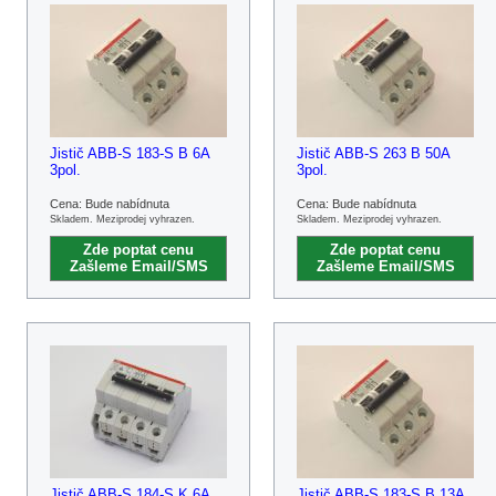
Jistič ABB-S 183-S B 6A
Jistič ABB-S 263 B 50A
3pol.
3pol.
Cena: Bude nabídnuta
Cena: Bude nabídnuta
Skladem. Meziprodej vyhrazen.
Skladem. Meziprodej vyhrazen.
Zde poptat cenu
Zde poptat cenu
Zašleme Email/SMS
Zašleme Email/SMS
Jistič ABB-S 184-S K 6A
Jistič ABB-S 183-S B 13A