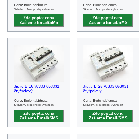
Cena: Bude nabídnuta
Cena: Bude nabídnuta
Skladem. Meziprodej vyhrazen.
Skladem. Meziprodej vyhrazen.
Zde poptat cenu
Zde poptat cenu
Zašleme Email/SMS
Zašleme Email/SMS
Jistič B 16 V/303-053031
Jistič B 25 V/303-053031
čtyřpolový
čtyřpolový
Cena: Bude nabídnuta
Cena: Bude nabídnuta
Skladem. Meziprodej vyhrazen.
Skladem. Meziprodej vyhrazen.
Zde poptat cenu
Zde poptat cenu
Zašleme Email/SMS
Zašleme Email/SMS