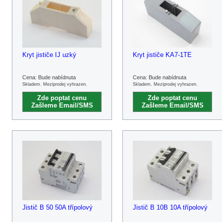
Kryt jističe IJ uzký
Kryt jističe KA7-1TE
Cena: Bude nabídnuta
Cena: Bude nabídnuta
Skladem. Meziprodej vyhrazen.
Skladem. Meziprodej vyhrazen.
Zde poptat cenu
Zde poptat cenu
Zašleme Email/SMS
Zašleme Email/SMS
Jistič B 50 50A třípolový
Jistič B 10B 10A třípolový