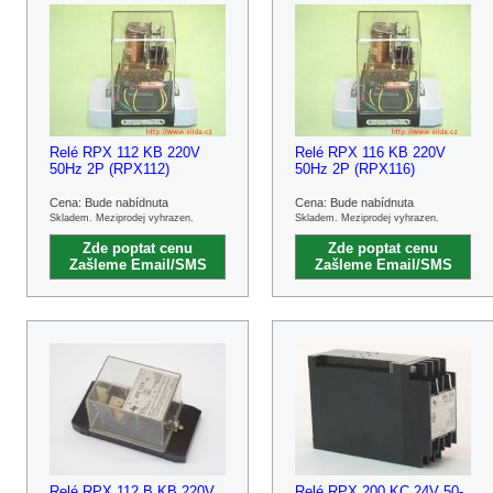
Relé RPX 112 KB 220V
Relé RPX 116 KB 220V
50Hz 2P (RPX112)
50Hz 2P (RPX116)
Cena: Bude nabídnuta
Cena: Bude nabídnuta
Skladem. Meziprodej vyhrazen.
Skladem. Meziprodej vyhrazen.
Zde poptat cenu
Zde poptat cenu
Zašleme Email/SMS
Zašleme Email/SMS
Relé RPX 112 B KB 220V
Relé RPX 200 KC 24V 50-