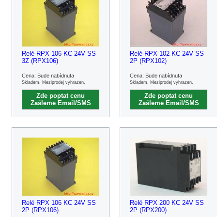
Relé RPX 106 KC 24V SS
Relé RPX 102 KC 24V SS
3Z (RPX106)
2P (RPX102)
Cena: Bude nabídnuta
Cena: Bude nabídnuta
Skladem. Meziprodej vyhrazen.
Skladem. Meziprodej vyhrazen.
Zde poptat cenu
Zde poptat cenu
Zašleme Email/SMS
Zašleme Email/SMS
Relé RPX 106 KC 24V SS
Relé RPX 200 KC 24V SS
2P (RPX106)
2P (RPX200)