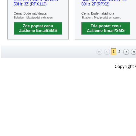
50Hz 3Z (RPX112)
60Hz 2P(RPX2)
Cena: Bude nabídnuta
Cena: Bude nabídnuta
Skladem. Meziprodej vyhrazen.
Skladem. Meziprodej vyhrazen.
Zde poptat cenu
Zde poptat cenu
Zašleme Email/SMS
Zašleme Email/SMS
1
2
Copyright 