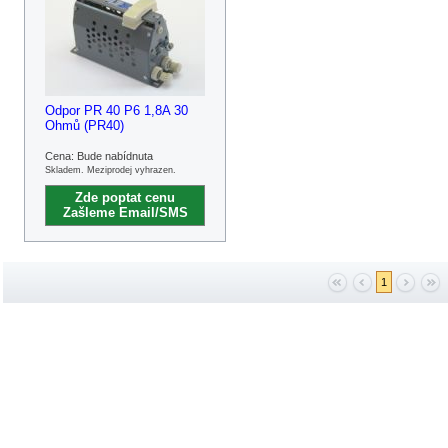
Odpor PR 40 P6 1,8A 30
Ohmů (PR40)
Cena: Bude nabídnuta
Skladem. Meziprodej vyhrazen.
Zde poptat cenu
Zašleme Email/SMS
1