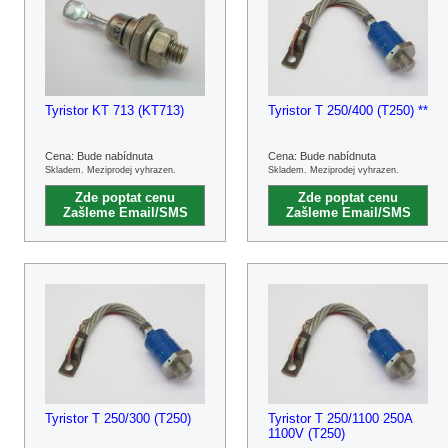
Tyristor KT 713 (KT713)
Tyristor T 250/400 (T250) **
Cena: Bude nabídnuta
Cena: Bude nabídnuta
Skladem. Meziprodej vyhrazen.
Skladem. Meziprodej vyhrazen.
Zde poptat cenu
Zde poptat cenu
Zašleme Email/SMS
Zašleme Email/SMS
Tyristor T 250/300 (T250)
Tyristor T 250/1100 250A
1100V (T250)