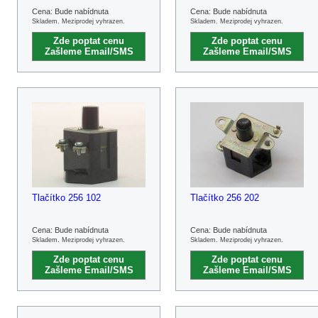
Cena: Bude nabídnuta
Cena: Bude nabídnuta
Skladem. Meziprodej vyhrazen.
Skladem. Meziprodej vyhrazen.
Zde poptat cenu
Zde poptat cenu
Zašleme Email/SMS
Zašleme Email/SMS
Tlačítko 256 102
Tlačítko 256 202
Cena: Bude nabídnuta
Cena: Bude nabídnuta
Skladem. Meziprodej vyhrazen.
Skladem. Meziprodej vyhrazen.
Zde poptat cenu
Zde poptat cenu
Zašleme Email/SMS
Zašleme Email/SMS