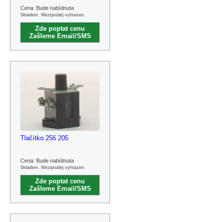
Cena: Bude nabídnuta
Skladem. Meziprodej vyhrazen.
Zde poptat cenu
Zašleme Email/SMS
Tlačítko 256 205
Cena: Bude nabídnuta
Skladem. Meziprodej vyhrazen.
Zde poptat cenu
Zašleme Email/SMS