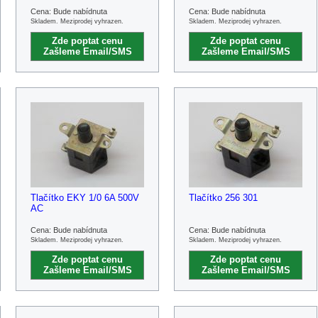
Cena: Bude nabídnuta
Cena: Bude nabídnuta
Skladem. Meziprodej vyhrazen.
Skladem. Meziprodej vyhrazen.
Zde poptat cenu
Zde poptat cenu
Zašleme Email/SMS
Zašleme Email/SMS
Tlačítko EKY 1/0 6A 500V
Tlačítko 256 301
AC
Cena: Bude nabídnuta
Cena: Bude nabídnuta
Skladem. Meziprodej vyhrazen.
Skladem. Meziprodej vyhrazen.
Zde poptat cenu
Zde poptat cenu
Zašleme Email/SMS
Zašleme Email/SMS