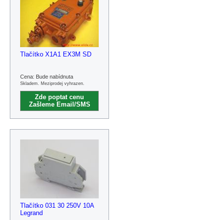
Tlačítko X1A1 EX3M SD
Cena: Bude nabídnuta
Skladem. Meziprodej vyhrazen.
Zde poptat cenu
Zašleme Email/SMS
Tlačítko 031 30 250V 10A
Legrand