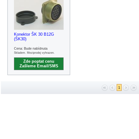
Konektor ŠK 30 B12G
(ŠK30)
Cena: Bude nabídnuta
Skladem. Meziprodej vyhrazen.
Zde poptat cenu
Zašleme Email/SMS
1